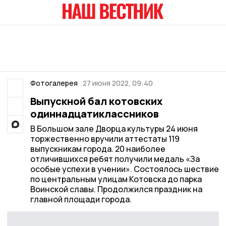
Фотогалерея
27 июня 2022, 09:40
Выпускной бал котовских
одиннадцатиклассников
В Большом зале Дворца культуры 24 июня
торжественно вручили аттестаты 119
выпускникам города. 20 наиболее
отличившихся ребят получили медаль «За
особые успехи в учении». Состоялось шествие
по центральным улицам Котовска до парка
Воинской славы. Продолжился праздник на
главной площади города.