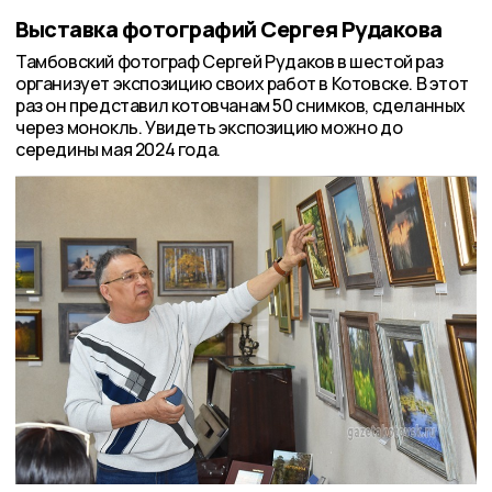
Выставка фотографий Сергея Рудакова
Тамбовский фотограф Сергей Рудаков в шестой раз
организует экспозицию своих работ в Котовске. В этот
раз он представил котовчанам 50 снимков, сделанных
через монокль. Увидеть экспозицию можно до
середины мая 2024 года.