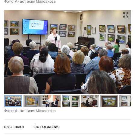
Фото: Анастасия Максакова
Фото: Анастасия Максакова
выставка
фотография