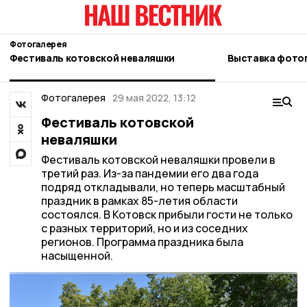
Фотогалерея
Фестиваль котовской неваляшки
Выставка фото
Фотогалерея
29 мая 2022, 13:12
Фестиваль котовской
неваляшки
Фестиваль котовской неваляшки провели в
третий раз. Из-за пандемии его два года
подряд откладывали, но теперь масштабный
праздник в рамках 85-летия области
состоялся. В Котовск прибыли гости не только
с разных территорий, но и из соседних
регионов. Программа праздника была
насыщенной.