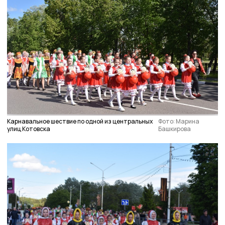
Карнавальное шествие по одной из центральных
Фото: Марина
улиц Котовска
Башкирова