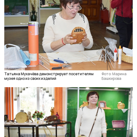
Татьяна Мухачёва демонстрирует посетителям
Фото: Марина
музея одно из своих изделий
Башкирова