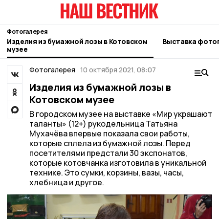
Фотогалерея
Изделия из бумажной лозы в Котовском
Выставка фото
музее
Фотогалерея
10 октября 2021, 08:07
Изделия из бумажной лозы в
Котовском музее
В городском музее на выставке «Мир украшают
таланты» (12+) рукодельница Татьяна
Мухачёва впервые показала свои работы,
которые сплела из бумажной лозы. Перед
посетителями предстали 30 экспонатов,
которые котовчанка изготовила в уникальной
технике. Это сумки, корзины, вазы, часы,
хлебница и другое.