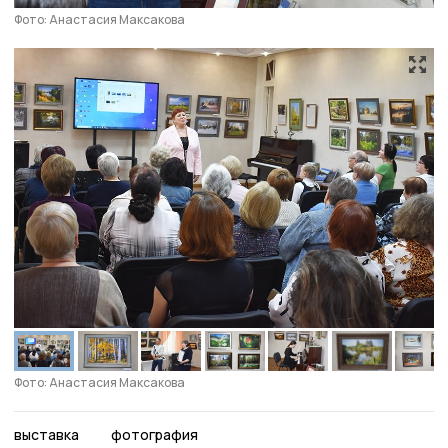
Фото: Анастасия Максакова
Фото: Анастасия Максакова
выставка
фотография