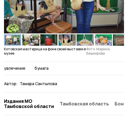
Котовская мастерица на фоне своей выставки в
Фото: Марина
музее
Башкирова
увлечение
бумага
Автор:
Тамара Сантылова
Издания МО
Тамбовская область
Бонд
Тамбовской области