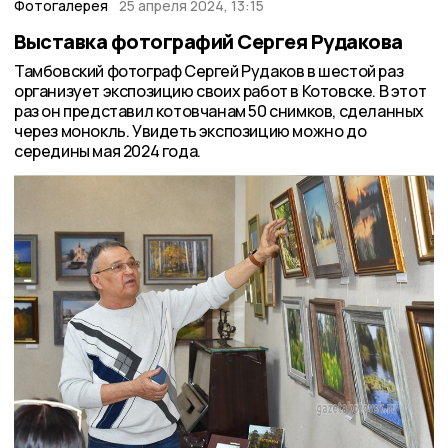
Фотогалерея
25 апреля 2024, 13:15
Выставка фотографий Сергея Рудакова
Тамбовский фотограф Сергей Рудаков в шестой раз
организует экспозицию своих работ в Котовске. В этот
раз он представил котовчанам 50 снимков, сделанных
через монокль. Увидеть экспозицию можно до
середины мая 2024 года.